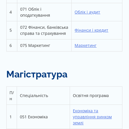
071 Облік і
4
Облік і аудит
оподаткування
072 Фінанси, банківська
5
Фінанси і кредит
справа та страхування
6
075 Маркетинг
Маркетинг
Магістратура
П/
Спеціальність
Освітня програма
н
Економіка та
1
051 Економіка
управління ринком
землі