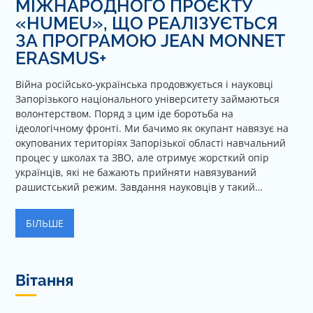
МІЖНАРОДНОГО ПРОЄКТУ
«HUMEU», ЩО РЕАЛІЗУЄТЬСЯ
ЗА ПРОГРАМОЮ JEAN MONNET
ERASMUS+
Війна російсько-українська продовжується і науковці
Запорізького національного університету займаються
волонтерством. Поряд з цим іде боротьба на
ідеологічному фронті. Ми бачимо як окупант навязує на
окупованих територіях Запорізької області навчальний
процес у школах та ЗВО, але отримує жорсткий опір
українців, які не бажають прийняти навязуваний
рашистський режим. Завдання науковців у такий…
БІЛЬШЕ
Вітання