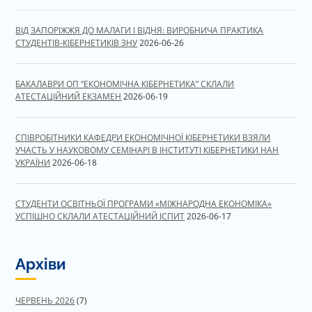
ВІД ЗАПОРІЖЖЯ ДО МАЛАГИ І ВІДНЯ: ВИРОБНИЧА ПРАКТИКА
СТУДЕНТІВ-КІБЕРНЕТИКІВ ЗНУ
2026-06-26
БАКАЛАВРИ ОП “ЕКОНОМІЧНА КІБЕРНЕТИКА” СКЛАЛИ
АТЕСТАЦІЙНИЙ ЕКЗАМЕН
2026-06-19
СПІВРОБІТНИКИ КАФЕДРИ ЕКОНОМІЧНОЇ КІБЕРНЕТИКИ ВЗЯЛИ
УЧАСТЬ У НАУКОВОМУ СЕМІНАРІ В ІНСТИТУТІ КІБЕРНЕТИКИ НАН
УКРАЇНИ
2026-06-18
СТУДЕНТИ ОСВІТНЬОЇ ПРОГРАМИ «МІЖНАРОДНА ЕКОНОМІКА»
УСПІШНО СКЛАЛИ АТЕСТАЦІЙНИЙ ІСПИТ
2026-06-17
Архіви
ЧЕРВЕНЬ 2026
(7)